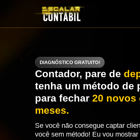
DIAGNÓSTICO GRATUITO!
Contador, pare de
dep
tenha um método de 
para fechar
20 novos 
meses.
Se você não consegue captar clie
você sem método! Eu vou mostrar