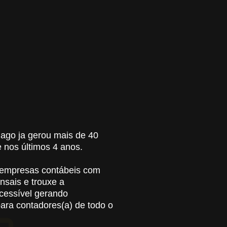
iago ja gerou mais de 40
 nos últimos 4 anos.
 empresas contábeis com
nsais e trouxe a
cessível gerando
para contadores(a) de todo o