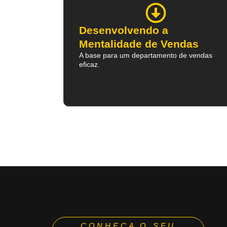
Desenvolvendo a
Mentalidade de Vendas
A base para um departamento de vendas
eficaz.
CONHEÇA O SEU