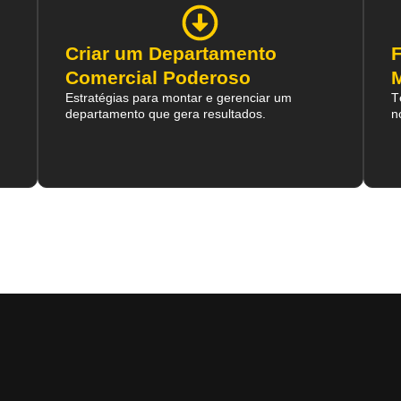
Criar um Departamento
Comercial Poderoso
Estratégias para montar e gerenciar um
T
departamento que gera resultados.
n