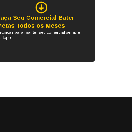
Faça Seu Comercial Bater
Metas Todos os Meses
écnicas para manter seu comercial sempre
o topo.