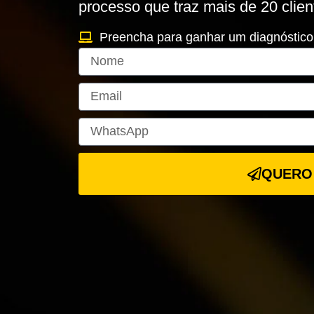
processo que traz mais de 20 clien
Preencha para ganhar um diagnóstico
Nome
Email
WhatsApp
QUERO 