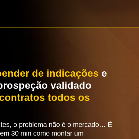
ender de indicações
e
prospeção validado
contratos todos os
ntes, o problema não é o mercado… É
 em 30 min como montar um